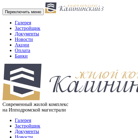
Переключить меню
Галерея
Застройщик
Документы
Новости
Акции
Оплата
Банки
Cовременный жилой комплекс
на Ипподромской магистрали
Галерея
Застройщик
Документы
Новости