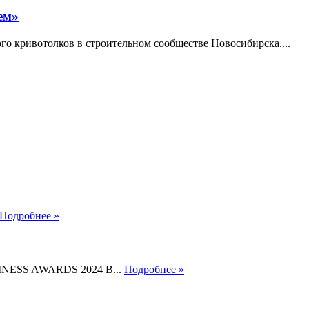
ем»
го кривотолков в строительном сообществе Новосибирска....
Подробнее »
SINESS AWARDS 2024 В...
Подробнее »