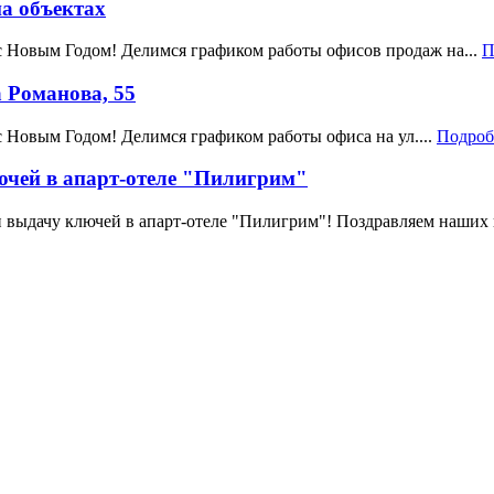
а объектах
с Новым Годом! Делимся графиком работы офисов продаж на...
П
 Романова, 55
 Новым Годом! Делимся графиком работы офиса на ул....
Подроб
ючей в апарт-отеле "Пилигрим"
и выдачу ключей в апарт-отеле "Пилигрим"! Поздравляем наших и