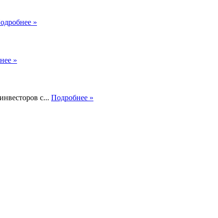
одробнее »
нее »
нвесторов с...
Подробнее »