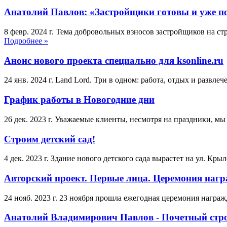
Анатолий Павлов: «Застройщики готовы и уже п
8 февр. 2024 г.
Тема добровольных взносов застройщиков на стр
Подробнее »
Анонс нового проекта специально для ksonline.ru
24 янв. 2024 г.
Land Lord. Три в одном: работа, отдых и развле
График работы в Новогодние дни
26 дек. 2023 г.
Уважаемые клиенты, несмотря на праздники, мы н
Строим детский сад!
4 дек. 2023 г.
Здание нового детского сада вырастет на ул. Кры
Авторский проект. Первые лица. Церемония наг
24 нояб. 2023 г.
23 ноября прошла ежегодная церемония нагр
Анатолий Владимирович Павлов - Почетный стро