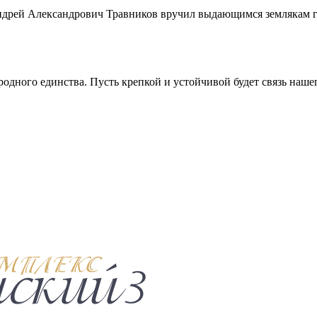
ндрей Александрович Травников вручил выдающимся землякам го
дного единства. Пусть крепкой и устойчивой будет связь нашего