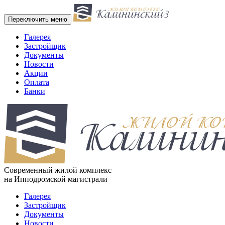
Переключить меню
Галерея
Застройщик
Документы
Новости
Акции
Оплата
Банки
Cовременный жилой комплекс
на Ипподромской магистрали
Галерея
Застройщик
Документы
Новости