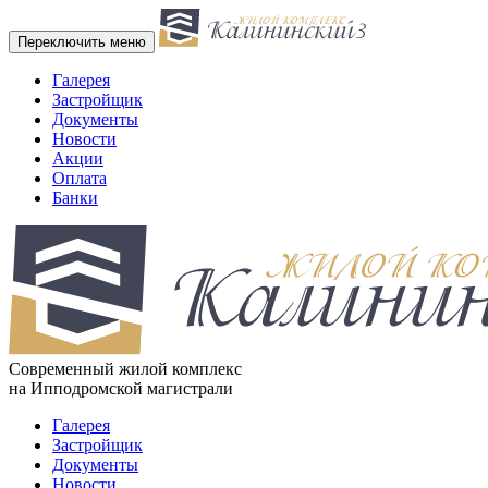
Переключить меню
Галерея
Застройщик
Документы
Новости
Акции
Оплата
Банки
Cовременный жилой комплекс
на Ипподромской магистрали
Галерея
Застройщик
Документы
Новости