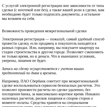
С услугой электронной регистрации вне зависимости от типа
сделки (с ипотекой или без), а также вашей роли в сделке, вам
необходимо будет только подписать документы, а остальное
мы возьмем на себя.
Возможность проведения межрегиональной сделки
Электронная регистрация — пожалуй, самый удобный способ
провести сделку, если продавец и покупатель находятся в
разных городах. Или, например, вы покупаете квартиру на
стадии строительства в другом городе. Позволяет сэкономить
не только время, но и деньги. Что в нынешних условиях,
уверены, лишним не будет.
Запись на сделку осуществляется с учетом ваших
предпочтений по дням и времени.
Например, ПАО Сбербанк советует при межрегиональной
сделке воспользоваться сервисом безопасных расчетов. Это
позволит произвести расчеты по сделке удаленно, без
посещения банка, за максимально короткое время. Никаких
наличных расчетов, рисков хищения и споров сторон о
моменте оплаты. Средства хранятся на специальном
защищенном счете, пока переход права собственности не