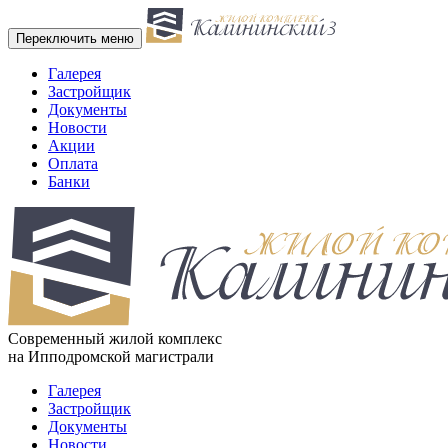
Переключить меню
Галерея
Застройщик
Документы
Новости
Акции
Оплата
Банки
Cовременный жилой комплекс
на Ипподромской магистрали
Галерея
Застройщик
Документы
Новости