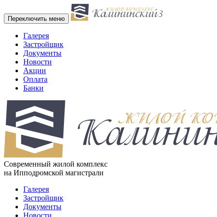
Переключить меню
Галерея
Застройщик
Документы
Новости
Акции
Оплата
Банки
Cовременный жилой комплекс
на Ипподромской магистрали
Галерея
Застройщик
Документы
Новости