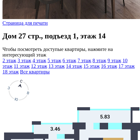
Страница для печати
Дом 27 стр., подъезд 1, этаж 14
Чтобы посмотреть доступые квартиры, нажмите на
интересующий этаж
2 этаж
3 этаж
4 этаж
5 этаж
6 этаж
7 этаж
8 этаж
9 этаж
10
этаж
11 этаж
12 этаж
13 этаж
14 этаж
15 этаж
16 этаж
17 этаж
18 этаж
Все квартиры